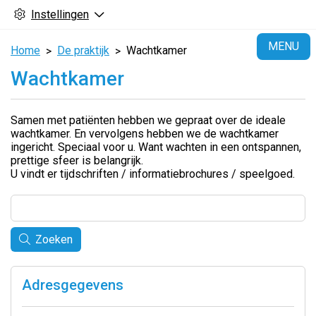
Instellingen
H
MENU
Home
De praktijk
Wachtkamer
Wachtkamer
Samen met patiënten hebben we gepraat over de ideale
wachtkamer. En vervolgens hebben we de wachtkamer
ingericht. Speciaal voor u. Want wachten in een ontspannen,
prettige sfeer is belangrijk.
U vindt er tijdschriften / informatiebrochures / speelgoed.
Zoeken
Adresgegevens