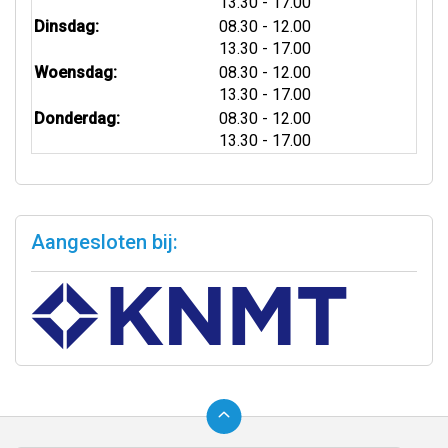
tot
13.30
- 17.00
tot
Dinsdag:
08.30
- 12.00
tot
13.30
- 17.00
tot
Woensdag:
08.30
- 12.00
tot
13.30
- 17.00
tot
Donderdag:
08.30
- 12.00
tot
13.30
- 17.00
Aangesloten bij:
Ga
terug