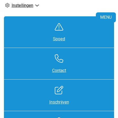
Instellingen
H
MENU
Spoed
Contact
Inschrijven