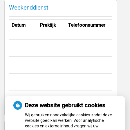
naar
Weekenddienst
de
bovenkant
van
Datum
Praktijk
Telefoonnummer
de
website
Deze website gebruikt cookies
Wij gebruiken noodzakelijke cookies zodat deze
website goed kan werken. Voor analytische
cookies en externe inhoud vragen wij uw
Dag/Avonddienst