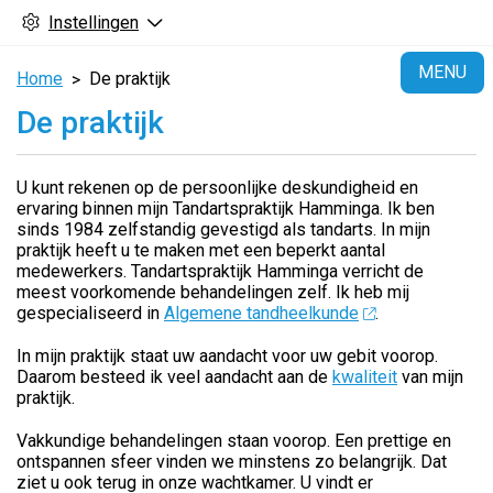
Instellingen
H
MENU
Home
De praktijk
De praktijk
U kunt rekenen op de persoonlijke deskundigheid en
ervaring binnen mijn Tandartspraktijk Hamminga. Ik ben
sinds 1984 zelfstandig gevestigd als tandarts. In mijn
praktijk heeft u te maken met een beperkt aantal
medewerkers. Tandartspraktijk Hamminga verricht de
meest voorkomende behandelingen zelf. Ik heb mij
gespecialiseerd in
Algemene tandheelkunde
.
In mijn praktijk staat uw aandacht voor uw gebit voorop.
Daarom besteed ik veel aandacht aan de
kwaliteit
van mijn
praktijk.
Vakkundige behandelingen staan voorop. Een prettige en
ontspannen sfeer vinden we minstens zo belangrijk. Dat
ziet u ook terug in onze wachtkamer. U vindt er